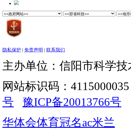
隐私保护
|
免责声明
|
联系我们
主办单位：信阳市科学技
网站标识码：411500003
号
豫ICP备20013766号
华体会体育冠名ac米兰