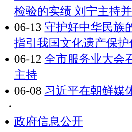
检验的实绩 刘宁主持并
06-13
守护好中华民族
指引我国文化遗产保护
06-12
全市服务业大会召
主持
06-08
习近平在朝鲜媒
政府信息公开