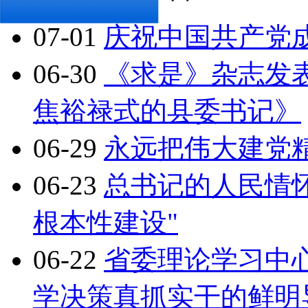
07-01
庆祝中国共产党成
06-30
《求是》杂志发
焦裕禄式的县委书记》
06-29
永远把伟大建党
06-23
总书记的人民情怀
根本性建设"
06-22
省委理论学习中
学决策真抓实干的鲜明