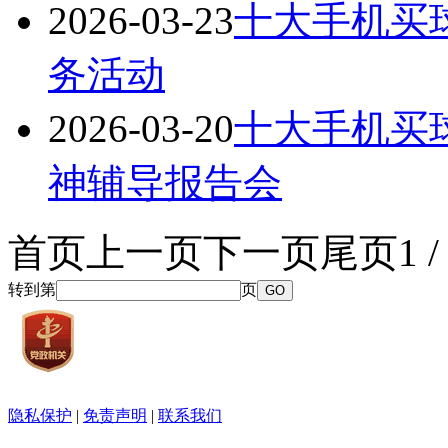
2026-03-23
十大手机买
务活动
2026-03-20
十大手机买
神辅导报告会
首页
上一页
下一页
尾页
1 /
转到第
页
隐私保护
|
免责声明
|
联系我们