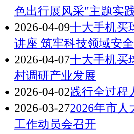
色出行展风采"主题实
2026-04-09
十大手机买
讲座 筑牢科技领域安
2026-04-07
十大手机买
村调研产业发展
2026-04-02
践行全过程
2026-03-27
2026年市
工作动员会召开