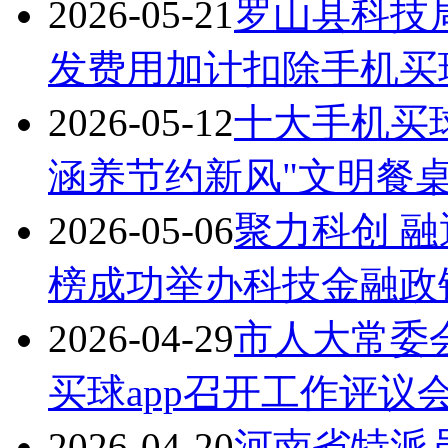
2026-05-21
罗山县科技
发费用加计扣除手机买
2026-05-12
十大手机买球
涵养节约新风"文明餐
2026-05-06
聚力科创 
榜成功举办科技金融政
2026-04-29
市人大常委
买球app召开工作评议
2026-04-20
河南省特派