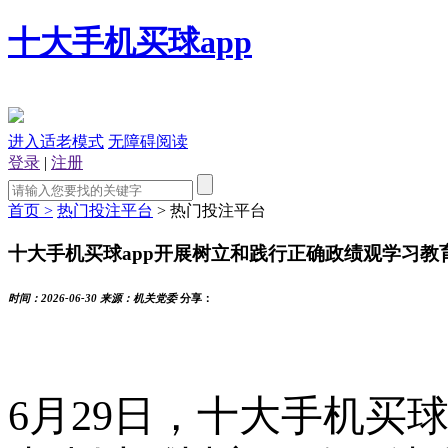
十大手机买球app
进入适老模式
无障碍阅读
登录
|
注册
首页 >
热门投注平台
> 热门投注平台
十大手机买球app开展树立和践行正确政绩观学习教
时间：
2026-06-30
来源：
机关党委
分享：
6月29日，十大手机买