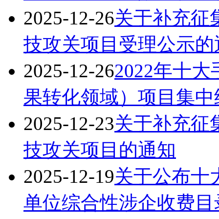
2025-12-26
关于补充征集
技攻关项目受理公示的
2025-12-26
2022年十
果转化领域）项目集中
2025-12-23
关于补充征集
技攻关项目的通知
2025-12-19
关于公布十
单位综合性涉企收费目