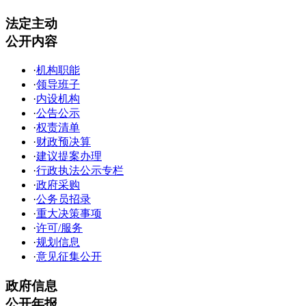
法定主动
公开内容
·
机构职能
·
领导班子
·
内设机构
·
公告公示
·
权责清单
·
财政预决算
·
建议提案办理
·
行政执法公示专栏
·
政府采购
·
公务员招录
·
重大决策事项
·
许可/服务
·
规划信息
·
意见征集公开
政府信息
公开年报