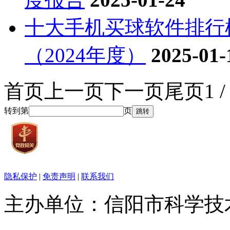
十大手机买球软件排行
（2024年度）
2025-01-
首页
上一页
下一页
尾页
1 /
转到第
页
隐私保护
|
免责声明
|
联系我们
主办单位：信阳市科学技