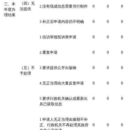
（四）无
三、本
2.
没有现成信息需要另行制作
0
0
0
法提供
年度办
理结果
3.
补正后申请内容仍不明确
0
0
0
1.
信访举报投诉类申请
0
0
0
2.
重复申请
0
0
0
（五）不
3.
要求提供公开出版物
0
0
0
予处理
4.
无正当理由大量反复申请
0
0
0
5.
要求行政机关确认或重新出
0
0
0
具已获取信息
1.
申请人无正当理由逾期不补
正、行政机关不再处理其政府
0
0
0