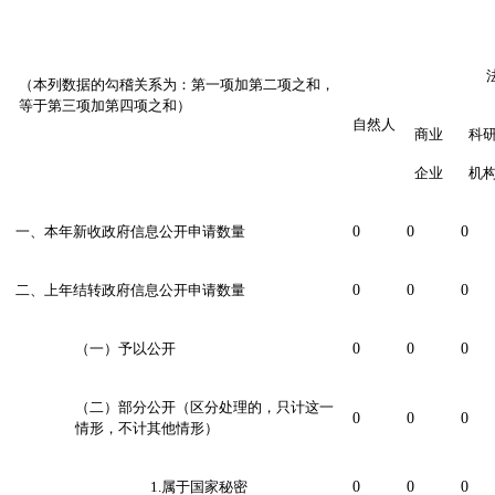
（本列数据的勾稽关系为：第一项加第二项之和，
等于第三项加第四项之和）
自然人
商业
科
企业
机
一、本年新收政府信息公开申请数量
0
0
0
二、上年结转政府信息公开申请数量
0
0
0
（一）予以公开
0
0
0
（二）部分公开
（区分处理的，只计这一
0
0
0
情形，不计其他情形）
1.
属于国家秘密
0
0
0