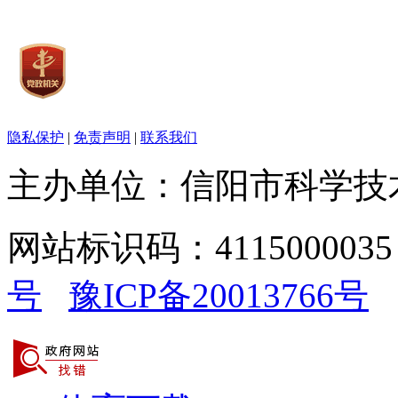
隐私保护
|
免责声明
|
联系我们
主办单位：信阳市科学技
网站标识码：411500003
号
豫ICP备20013766号