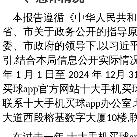
本报告遵循《中华人民共和
省、市关于政务公开的指导
委、市政府的领导下
以习近
,
引
结合本局信息公开实际情
,
年
月
日至
年
月
1
1
2024
12
3
买球app官方网站十大手机买球
联系十大手机买球app办公室
,
大道西段榕基数字大厦
楼
10
,
在过去一年
,
十大手机买球a