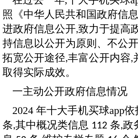
照《中华人民共和国政府信
进政府信息公开
致力于提高
,
持信息以公开为原则、不公
拓宽公开途径
丰富公开内容
,
,
取得实际成效。
一主动公开政府信息情况
2024
年十大手机买球app
条
其中概况类信息
条
政
,
112
,