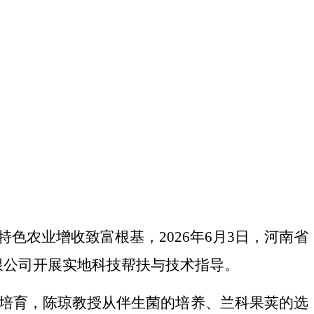
特色农业增收致富根基，
2026
年
6
月
3
日，河南省
限公司开展实地科技帮扶与技术指导。
培育，陈琼教授从伴生菌的培养、兰科果荚的选