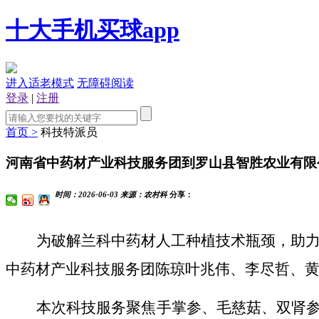
十大手机买球app
进入适老模式
无障碍阅读
登录
|
注册
首页 >
科技特派员
河南省中药材产业科技服务团到罗山县智胜农业有限
时间：
2026-06-03
来源：
农村科
分享：
为破解兰科中药材人工种植技术瓶颈，助
中药材产业科技服务团陈琼叶兆伟、李尽哲、
本次科技服务聚焦手掌参、毛慈菇、双肾