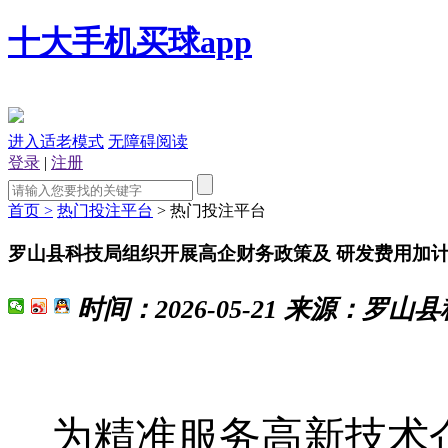
十大手机买球app
进入适老模式
无障碍阅读
登录
|
注册
首页 >
热门投注平台
> 热门投注平台
罗山县科技局组织开展高企财务政策及 研发费用加
时间：
2026-05-21
来源：
罗山县
为精准服务高新技术