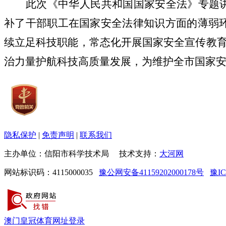
此次《
中华人民共和国
国家安全法》专题讲
补了干部职工在国家安全法律知识方面的薄弱环
续立足科技职能，常态化开展国家安全宣传教
治力量护航科技高质量发展，为维护全市国家
隐私保护
|
免责声明
|
联系我们
主办单位：信阳市科学技术局 技术支持：
大河网
网站标识码：4115000035
豫公网安备41159202000178号
豫IC
澳门皇冠体育网址登录