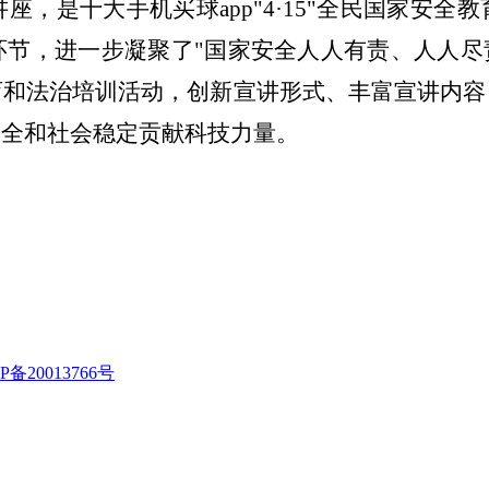
座，是十大手机买球app
"4·15"全民国家安
节，进一步凝聚了"国家安全人人有责、人人尽责
育和法治培训活动，创新宣讲形式、丰富宣讲内容
安全和社会稳定贡献科技力量。
P备20013766号