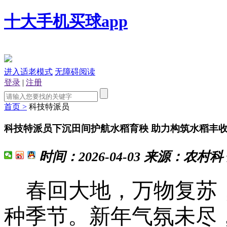
十大手机买球app
进入适老模式
无障碍阅读
登录
|
注册
首页 >
科技特派员
科技特派员下沉田间护航水稻育秧 助力构筑水稻丰
时间：
2026-04-03
来源：
农村科
春回大地，万物复苏
种季节。新年气氛未尽