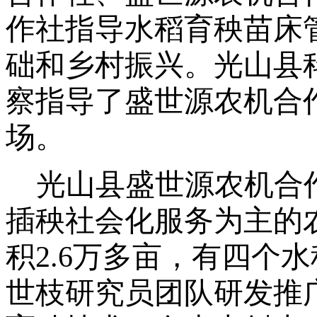
作社指导水稻育秧苗床
础和乡村振兴。光山县
察指导了盛世源农机合
场。
光山县盛世源农机合
插秧社会化服务为主的
积
2.6
万多亩，有四个水
世枝研究员团队研发推