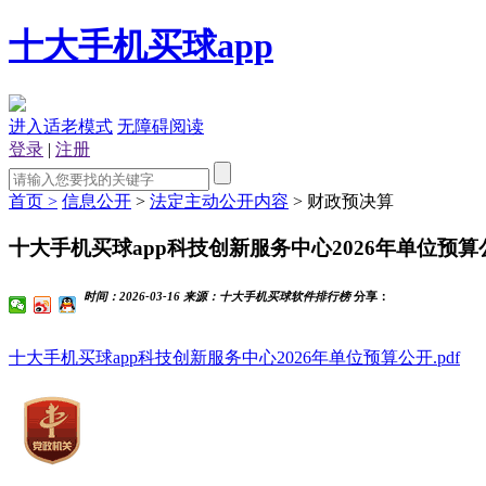
十大手机买球app
进入适老模式
无障碍阅读
登录
|
注册
首页 >
信息公开
>
法定主动公开内容
> 财政预决算
十大手机买球app科技创新服务中心2026年单位预算
时间：
2026-03-16
来源：
十大手机买球软件排行榜
分享：
十大手机买球app科技创新服务中心2026年单位预算公开.pdf