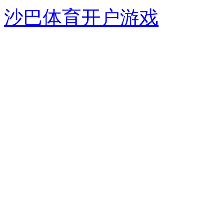
沙巴体育开户游戏