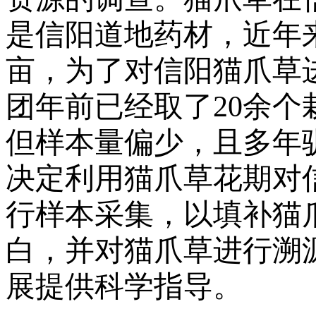
是信阳道地药材，近年
亩，为了对信阳猫爪草
团年前已经取了
20
余个
但样本量偏少，且多年
决定利用猫爪草花期对
行样本采集，以填补猫
白，并对猫爪草进行溯
展提供科学指导。