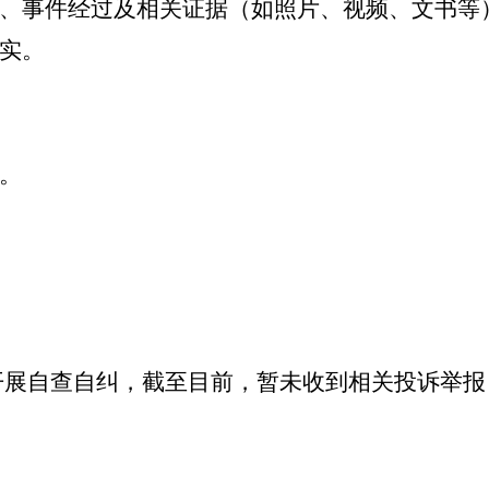
员、事件经过及相关证据（如照片、视频、文书等
事实。
任。
开展自查自纠，截至目前，暂未收到相关投诉举报