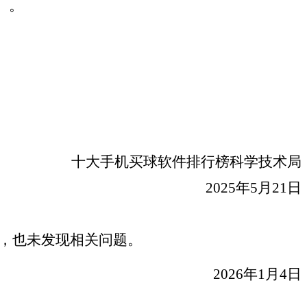
）。
十大手机买球软件排行榜
科学技术局
2025年
5
月
21
日
，也未发现相关问题。
2026年1月4日