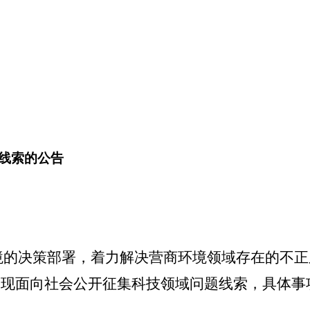
线索的公告
境的决策部署，着力解决营商环境领域存在的不正
，现面向社会公开征集
科技
领域问题线索，具体事