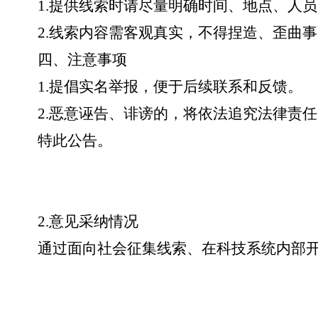
1.提供线索时请尽量明确时间、地点、人
2.线索内容需客观真实，不得捏造、歪曲
四、注意事项
1.提倡实名举报，便于后续联系和反馈。
2.恶意诬告、诽谤的，将依法追究法律责
特此公告。
2.意见采纳情况
通过面向社会征集线索、在科技系统内部