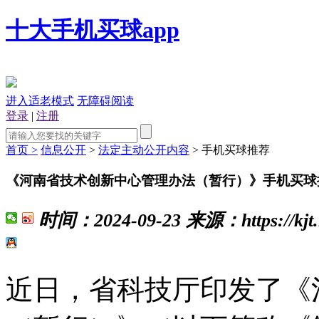
十大手机买球app
进入适老模式
无障碍阅读
登录
|
注册
首页 >
信息公开
>
法定主动公开内容
> 手机买球推荐
《河南省技术创新中心管理办法（暂行）》手机买球
时间：
2024-09-23
来源：
https://k
近日，省科技厅印发了《