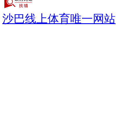
沙巴线上体育唯一网站